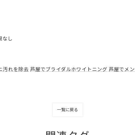
限なし
ニ汚れを除去
芦屋でブライダルホワイトニング
芦屋でメン
一覧に戻る