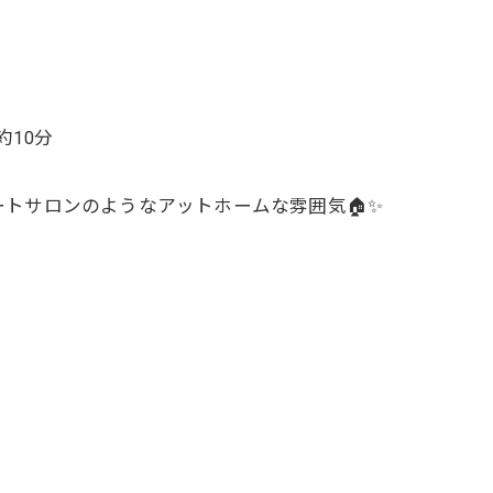
約10分
トサロンのようなアットホームな雰囲気🏠✨