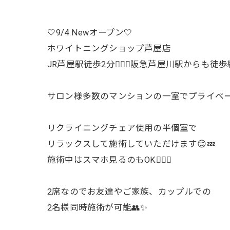
🤍9/4 Newオープン🤍
ホワイトニングショップ芦屋店
JR芦屋駅徒歩2分🚶🏻‍♀️阪急芦屋川駅からも徒歩
サロン様多数のマンションの一室でプライベー
リクライニングチェア使用の半個室で
リラックスして施術していただけます😌💤
施術中はスマホ見るのもOK🙆🏻‍♀️
2席なのでお友達やご家族、カップルでの
2名様同時施術が可能👥✨