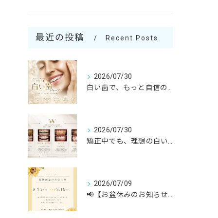
最近の投稿
Recent Posts
2026/07/30
白い歯で、もっと自信のある笑顔へ☺️
2026/07/30
矯正中でも、理想の白い歯へ✨
2026/07/09
📢【お盆休みのお知らせ】🎐