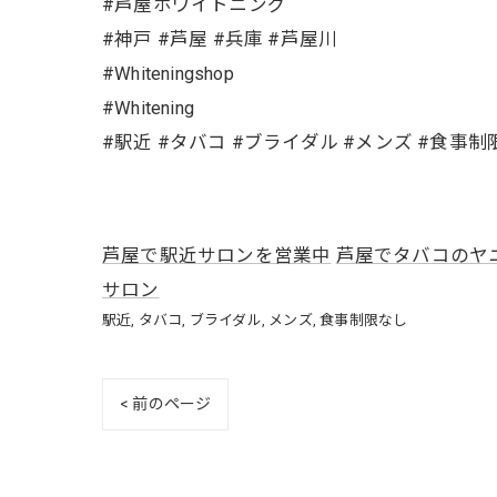
#芦屋ホワイトニング
#神戸 #芦屋 #兵庫 #芦屋川
#Whiteningshop
#Whitening
#駅近 #タバコ #ブライダル #メンズ #食事制
芦屋で駅近サロンを営業中
芦屋でタバコのヤ
サロン
駅近
タバコ
ブライダル
メンズ
食事制限なし
< 前のページ