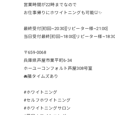
営業時間が22時までなので
お仕事帰りにホワイトニングも可能🦷✨
最終受付[初回~20:30][リピーター様~21:00]
当日受付最終[初回~18:00][リピーター様~18:30
〒659-0068
兵庫県芦屋市業平町6-34
ホーユーコンフォルト芦屋308号室
🚘隣タイムズあり
#ホワイトニング
#セルフホワイトニング
#ホワイトニングサロン