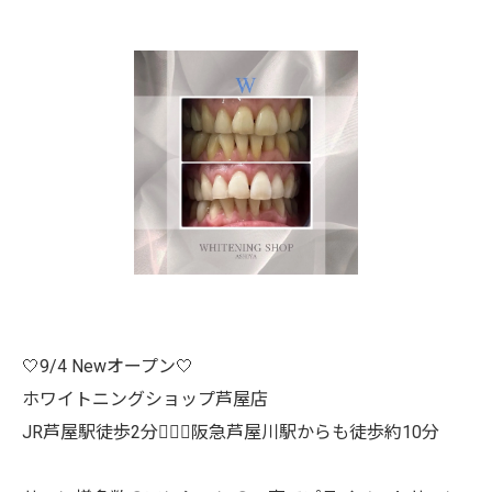
🤍9/4 Newオープン🤍
ホワイトニングショップ芦屋店
JR芦屋駅徒歩2分🚶🏻‍♀️阪急芦屋川駅からも徒歩約10分