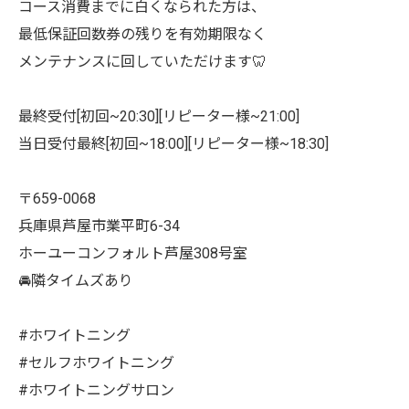
コース消費までに白くなられた方は、
最低保証回数券の残りを有効期限なく
メンテナンスに回していただけます🦷
最終受付[初回~20:30][リピーター様~21:00]
当日受付最終[初回~18:00][リピーター様~18:30]
〒659-0068
兵庫県芦屋市業平町6-34
ホーユーコンフォルト芦屋308号室
🚘隣タイムズあり
#ホワイトニング
#セルフホワイトニング
#ホワイトニングサロン