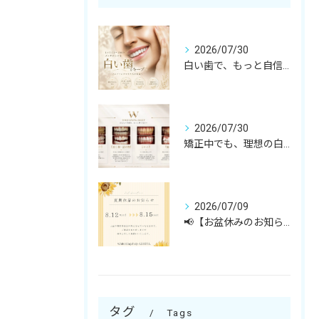
2026/07/30
白い歯で、もっと自信のある笑顔へ☺️
2026/07/30
矯正中でも、理想の白い歯へ✨
2026/07/09
📢【お盆休みのお知らせ】🎐
タグ
Tags