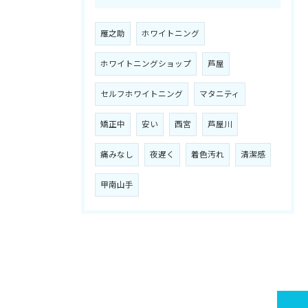
雁之助
ホワイトニング
ホワイトニングショップ
芦屋
セルフホワイトニング
マタニティ
矯正中
安い
西宮
芦屋川
痛みなし
夜遅く
着色汚れ
清潔感
甲南山手