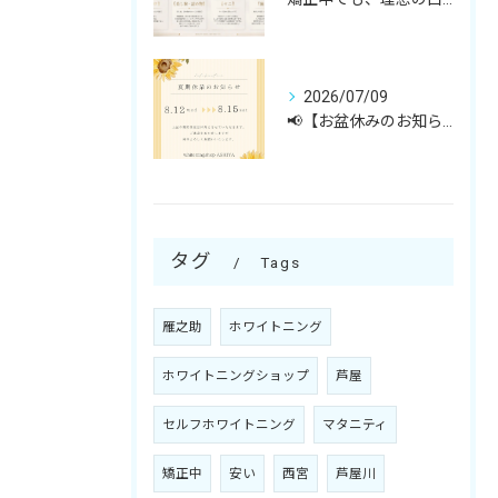
2026/07/09
📢【お盆休みのお知らせ】🎐
タグ
Tags
雁之助
ホワイトニング
ホワイトニングショップ
芦屋
セルフホワイトニング
マタニティ
矯正中
安い
西宮
芦屋川