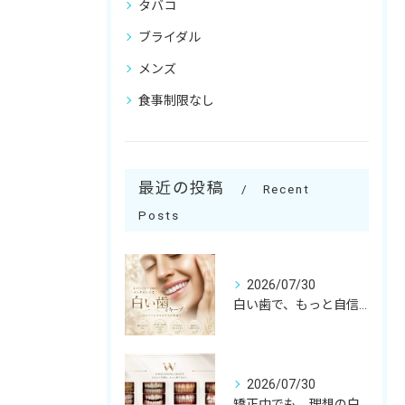
タバコ
ブライダル
メンズ
食事制限なし
最近の投稿
Recent
Posts
2026/07/30
白い歯で、もっと自信のある笑顔へ☺️
2026/07/30
矯正中でも、理想の白い歯へ✨