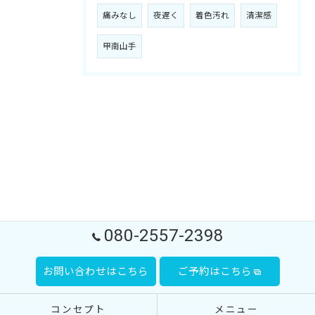
痛みなし
夜遅く
着色汚れ
清潔感
甲南山手
080-2557-2398
お問い合わせはこちら
ご予約はこちら
コンセプト
メニュー