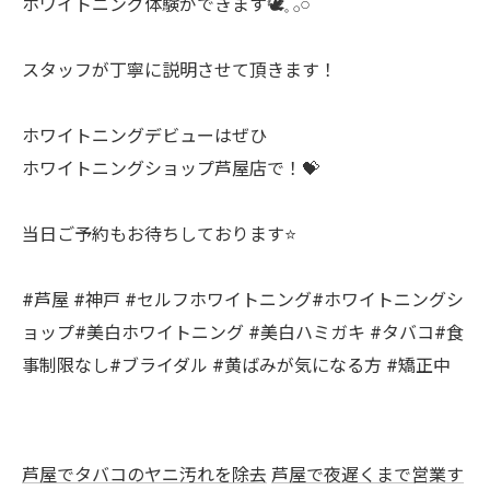
ホワイトニング体験ができます🕊𓈒 𓂂𓏸
スタッフが丁寧に説明させて頂きます！
ホワイトニングデビューはぜひ
ホワイトニングショップ芦屋店で！💝
当日ご予約もお待ちしております⭐️
#芦屋 #神戸 #セルフホワイトニング#ホワイトニングシ
ョップ#美白ホワイトニング #美白ハミガキ #タバコ#食
事制限なし#ブライダル #黄ばみが気になる方 #矯正中
芦屋でタバコのヤニ汚れを除去
芦屋で夜遅くまで営業す