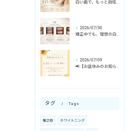
白い歯で、もっと自信のある笑顔へ☺️
2026/07/30
矯正中でも、理想の白い歯へ✨
2026/07/09
📢【お盆休みのお知らせ】🎐
タグ
Tags
雁之助
ホワイトニング