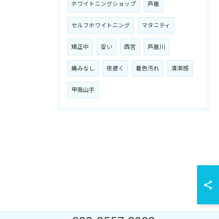
ホワイトニングショップ
芦屋
セルフホワイトニング
マタニティ
矯正中
安い
西宮
芦屋川
痛みなし
夜遅く
着色汚れ
清潔感
甲南山手