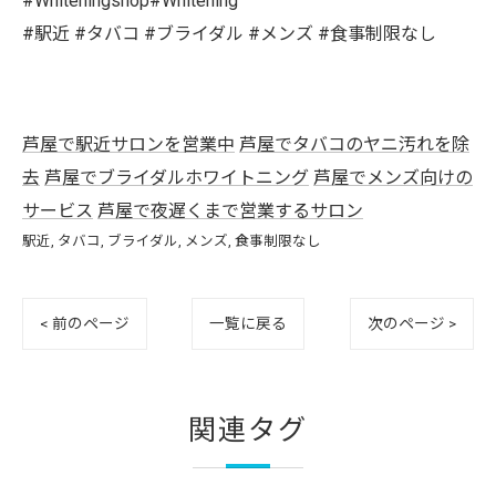
#Whiteningshop#Whitening
#駅近 #タバコ #ブライダル #メンズ #食事制限なし
芦屋で駅近サロンを営業中
芦屋でタバコのヤニ汚れを除
去
芦屋でブライダルホワイトニング
芦屋でメンズ向けの
サービス
芦屋で夜遅くまで営業するサロン
駅近
タバコ
ブライダル
メンズ
食事制限なし
< 前のページ
一覧に戻る
次のページ >
関連タグ