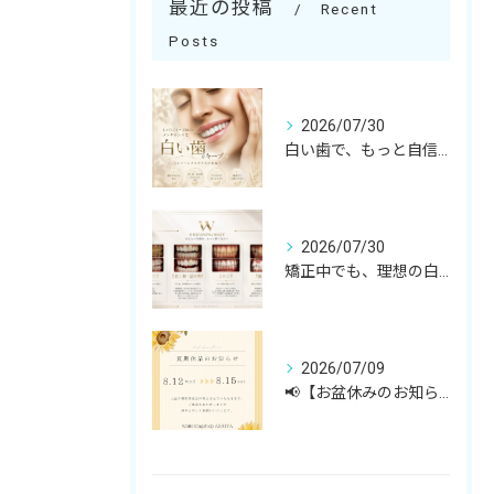
最近の投稿
Recent
Posts
2026/07/30
白い歯で、もっと自信のある笑顔へ☺️
2026/07/30
矯正中でも、理想の白い歯へ✨
2026/07/09
📢【お盆休みのお知らせ】🎐