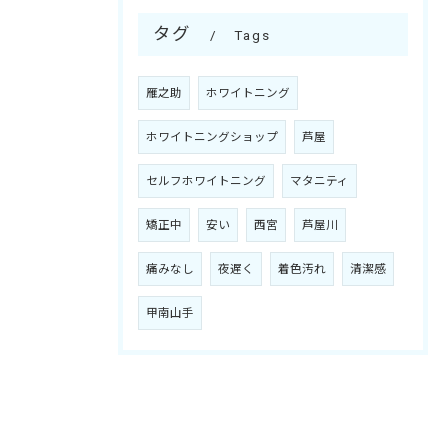
タグ
Tags
雁之助
ホワイトニング
ホワイトニングショップ
芦屋
セルフホワイトニング
マタニティ
矯正中
安い
西宮
芦屋川
痛みなし
夜遅く
着色汚れ
清潔感
甲南山手